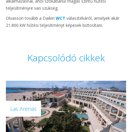
alkalmazásnál, ahol szokatlanul magas szintű hűtési
teljesítményre van szükség.
Olvasson tovább a Daikin
WCT
választékáról, amelyek akár
21.800 kW hűtési teljesítményt képesek biztosítani.
Kapcsolódó cikkek
Las Arenas