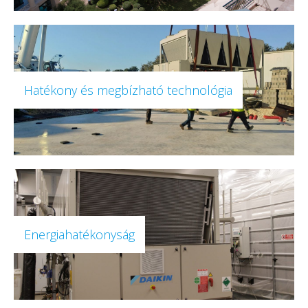
Hatékony és megbízható technológia
Energiahatékonyság