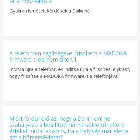
Mi a hőszivattyú?
Gyakran ismételt kérdések a Daikinnál
A telefonom segítségével frissítem a MADOKA
firmware-t, de nem sikerül.
Indítsa újra a telefont, és indítsa újra a frissítési eljárást,
hogy frissítse a MADOKA firmware-t a telefonjával.
Miért fordul elő az, hogy a Daikin online
szabályozó a beállított hőmérséklettől eltérő
értéket mutat akkor is, ha a helyiség már elérte
azt a hőmérsékletet?​