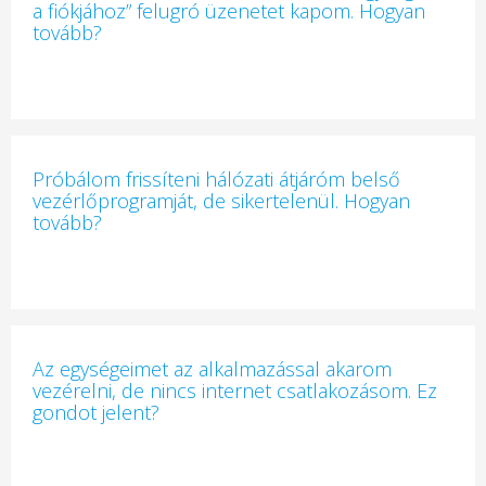
a fiókjához” felugró üzenetet kapom. Hogyan
tovább?
Próbálom frissíteni hálózati átjáróm belső
vezérlőprogramját, de sikertelenül. Hogyan
tovább?
Az egységeimet az alkalmazással akarom
vezérelni, de nincs internet csatlakozásom. Ez
gondot jelent?