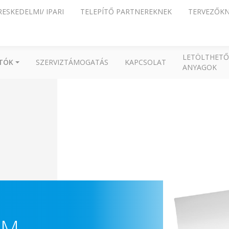
RESKEDELMI/ IPARI
TELEPÍTŐ PARTNEREKNEK
TERVEZŐK
LETÖLTHETŐ
ÍTÓK
SZERVIZTÁMOGATÁS
KAPCSOLAT
ANYAGOK
-M