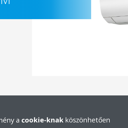
Dokumentáció
lmény a
cookie-knak
köszönhetően