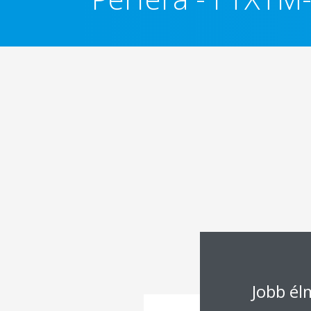
Jobb é