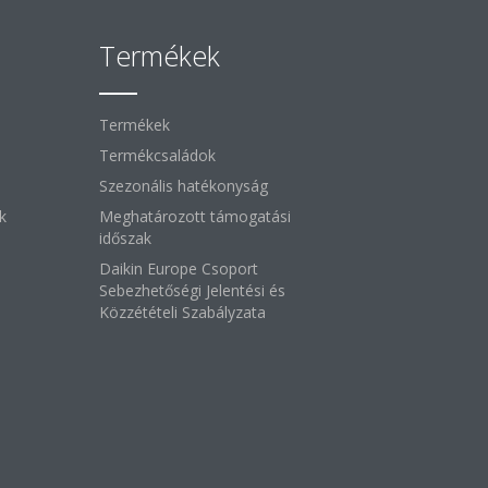
Termékek
Termékek
Termékcsaládok
Szezonális hatékonyság
k
Meghatározott támogatási
időszak
Daikin Europe Csoport
Sebezhetőségi Jelentési és
Közzétételi Szabályzata