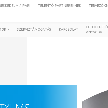
RESKEDELMI/ IPARI
TELEPÍTŐ PARTNEREKNEK
TERVEZŐK
LETÖLTHETŐ
ÍTÓK
SZERVIZTÁMOGATÁS
KAPCSOLAT
ANYAGOK
TXJ-MS