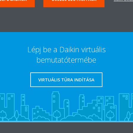
Lépj be a Daikin virtuális
bemutatótermébe
VIRTUÁLIS TÚRA INDÍTÁSA