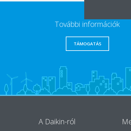
További információk
TÁMOGATÁS
A Daikin-ról
Me