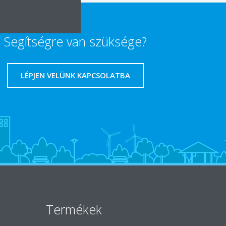
Segítségre van szüksége?
LÉPJEN VELÜNK KAPCSOLATBA
Termékek