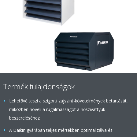
Termék tulajdonságok
Lehetővé teszi a szigorú zajszint-követelmények betartását,
miközben növeli a rugalmasságot a hőszivattyúk
beszereléséhez
A Daikin gyárában teljes mértékben optimalizálva és