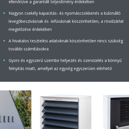
ellenőrizve a garantált teljesítmény érdekében
Nagyon csekély kapacitás- és nyomáscsökkenés a különálló
levegőbeszívásnak és -kifúvásnak köszönhetően, a rövidzárlat
megelőzése érdekében
A hivatalos tesztelési adatoknak köszönhetően nincs szükség
további számításokra
Gyors és egyszerű üzembe helyezés és szervizelés a könnyű
felnyitás miatt, amellyel az egység egyszerűen elérhető