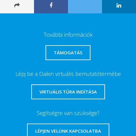
További információk
TÁMOGATÁS
Lépj be a Daikin virtuális bemutatótermébe
VIRTUÁLIS TÚRA INDÍTÁSA
Segítségre van szüksége?
LÉPJEN VELÜNK KAPCSOLATBA