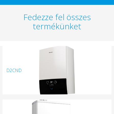
Fedezze fel összes
termékünket
D2CND