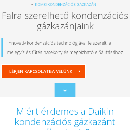
KOMBI KONDENZÁCIÓS GÁZKAZÁN
Falra szerelhető kondenzációs
gázkazánjaink
Innovatív kondenzációs technológiával felszerelt, a
melegvíz és fűtés hatékony és megbízható előállításához
LÉPJEN KAPCSOLATBA VELÜNK
Scroll
to
content
Miért érdemes a Daikin
kondenzációs gázkazánt