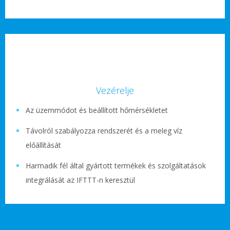
Vezérelje
Az üzemmódot és beállított hőmérsékletet
Távolról szabályozza rendszerét és a meleg víz
előállítását
Harmadik fél által gyártott termékek és szolgáltatások
integrálását az IFTTT-n keresztül