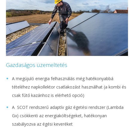
Gazdaságos üzemeltetés
A megújuló energia felhasználás még hatékonyabbá
tételéhez napkollektor csatlakozást használhat (a kombi és
csak fűtő kazánhoz is elérhető opció)
A SCOT rendszerű adaptív gáz égetési rendszer (Lambda
Gx) csökkenti az energiaköltségeket, hatékonyan
szabályozva az égési keveréket