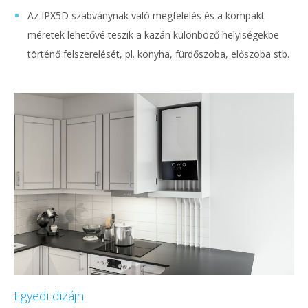
Az IPX5D szabványnak való megfelelés és a kompakt
méretek lehetővé teszik a kazán különböző helyiségekbe
történő felszerelését, pl. konyha, fürdőszoba, előszoba stb.
Egyedi dizájn