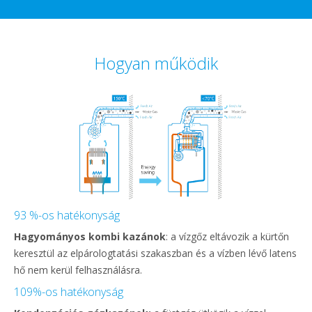
Hogyan működik
93 %-os hatékonyság
Hagyományos kombi kazánok
: a vízgőz eltávozik a kürtőn
keresztül az elpárologtatási szakaszban és a vízben lévő latens
hő nem kerül felhasználásra.
109%-os hatékonyság