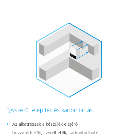
Egyszerű telepítés és karbantartás
Az alkatrészek a készülék elejéről
hozzáférhetők, szerelhetők, karbantartható