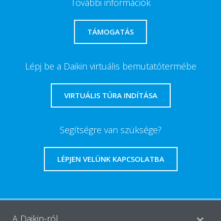
További információk
TÁMOGATÁS
Lépj be a Daikin virtuális bemutatótermébe
VIRTUÁLIS TÚRA INDÍTÁSA
Segítségre van szüksége?
LÉPJEN VELÜNK KAPCSOLATBA
A Daikin-ról