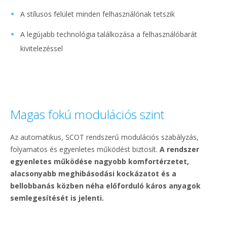
A stílusos felület minden felhasználónak tetszik
A legújabb technológia találkozása a felhasználóbarát
kivitelezéssel
Magas fokú modulációs szint
Az automatikus, SCOT rendszerű modulációs szabályzás,
folyamatos és egyenletes működést biztosít.
A rendszer
egyenletes működése nagyobb komfortérzetet,
alacsonyabb meghibásodási kockázatot és a
bellobbanás közben néha előforduló káros anyagok
semlegesítését is jelenti.