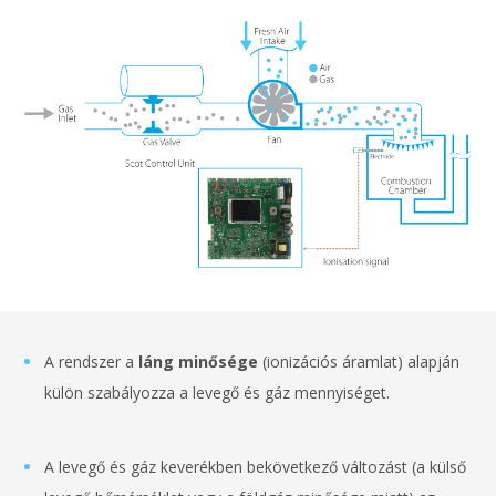
A rendszer a
láng minősége
(ionizációs áramlat) alapján
külön szabályozza a levegő és gáz mennyiséget.
A levegő és gáz keverékben bekövetkező változást (a külső