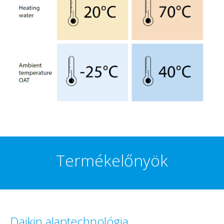
Termékelőnyök
Daikin alaptechnológia