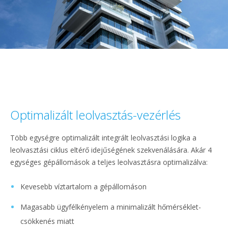
Optimalizált leolvasztás-vezérlés
Több egységre optimalizált integrált leolvasztási logika a
leolvasztási ciklus eltérő idejűségének szekvenálására. Akár 4
egységes gépállomások a teljes leolvasztásra optimalizálva:
Kevesebb víztartalom a gépállomáson
Magasabb ügyfélkényelem a minimalizált hőmérséklet-
csökkenés miatt