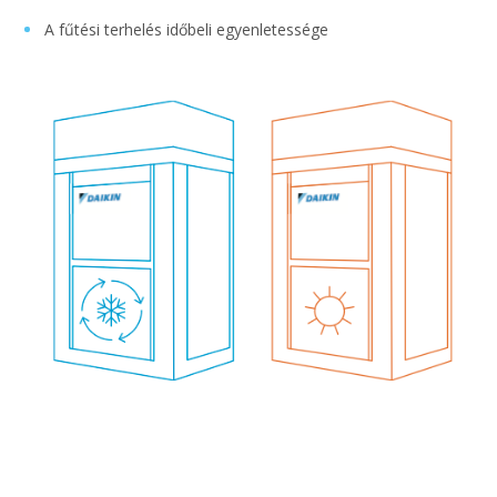
A fűtési terhelés időbeli egyenletessége