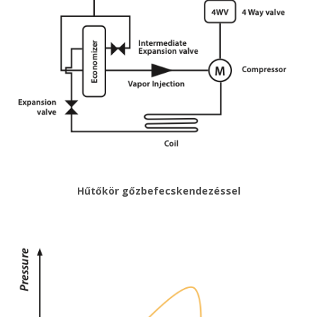
Hűtőkör gőzbefecskendezéssel