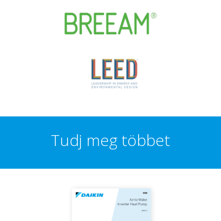
Tudj meg többet