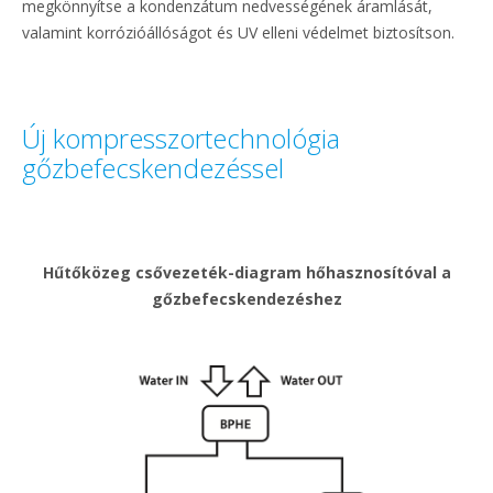
megkönnyítse a kondenzátum nedvességének áramlását,
valamint korrózióállóságot és UV elleni védelmet biztosítson.
Új kompresszortechnológia
gőzbefecskendezéssel
Hűtőközeg csővezeték-diagram hőhasznosítóval a
gőzbefecskendezéshez