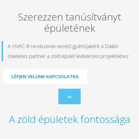
Szerezzen tanúsítványt
épületének
A HVAC-R rendszerek vezető gyártójaként a Daikin
tökéletes partner a zöld épület kivitelezési projektekhez.
LÉPJEN VELÜNK KAPCSOLATBA
Scroll
to
content
A zöld épületek fontossága