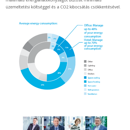
üzemeltetési költséggel és a CO2 kibocsátás csökkentésével.