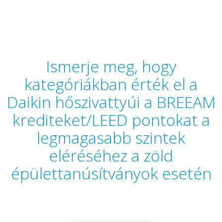
Ismerje meg, hogy
kategóriákban érték el a
Daikin hőszivattyúi a BREEAM
krediteket/LEED pontokat a
legmagasabb szintek
eléréséhez a zöld
épülettanúsítványok esetén