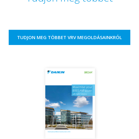
TUDJON MEG TÖBBET VRV MEGOLDÁSAINKRÓL