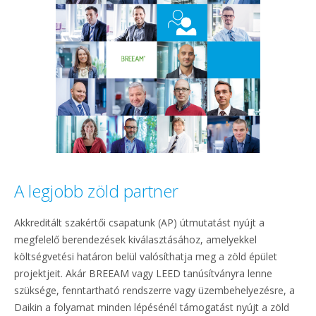
A legjobb zöld partner
Akkreditált szakértői csapatunk (AP) útmutatást nyújt a
megfelelő berendezések kiválasztásához, amelyekkel
költségvetési határon belül valósíthatja meg a zöld épület
projektjeit. Akár BREEAM vagy LEED tanúsítványra lenne
szüksége, fenntartható rendszerre vagy üzembehelyezésre, a
Daikin a folyamat minden lépésénél támogatást nyújt a zöld