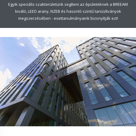
Egyik speciális szakterületünk segíteni az épületeknek a BREEAM
kiváló, LEED arany, NZEB és hasonló szintű tanúsítványok
megszerzésében - esettanulmányaink bizonyítják ezt!