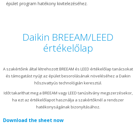
épület program hatékony kivitelezéséhez.
Daikin BREEAM/LEED
értékelőlap
A szakértőink által létrehozott BREEAM és LEED értékelőlap tanácsokat
és támogatást nyújt az épület besorolásának növeléséhez a Daikin
hőszivattyús technológián keresztül.
Időt takaríthat meg a BREEAM vagy LEED tanúsítvány megszerzésekor,
ha ezt az értékelőlapot használja a szakértőknél a rendszer
hatékonyságának bizonyításához.
Download the sheet now