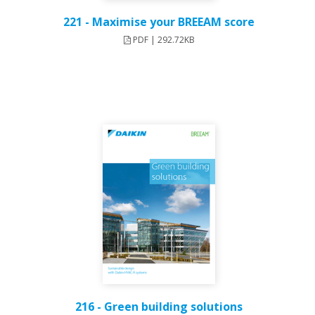
221 - Maximise your BREEAM score
PDF | 292.72KB
216 - Green building solutions