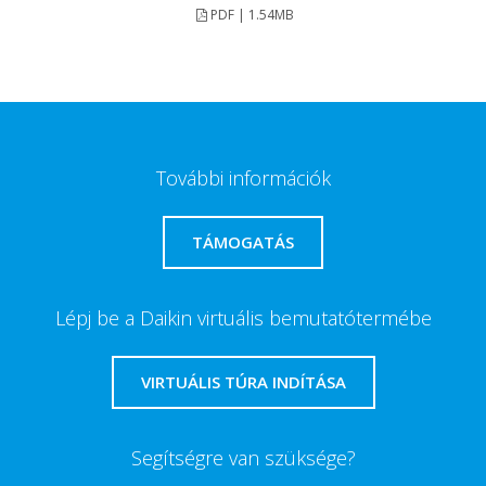
PDF | 1.54MB
További információk
TÁMOGATÁS
Lépj be a Daikin virtuális bemutatótermébe
VIRTUÁLIS TÚRA INDÍTÁSA
Segítségre van szüksége?