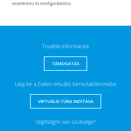
vezérléshez és konfiguráláshoz.
További információk
TÁMOGATÁS
Lépj be a Daikin virtuális bemutatótermébe
VIRTUÁLIS TÚRA INDÍTÁSA
Segítségre van szüksége?