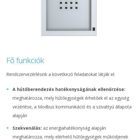
Fő funkciók
Rendszervezérlésink a következő feladatokat látják el:
A hűtőberendezés hatékonyságának ellenőrzése:
meghatározza, mely hűtőegységek érhetőek el az egység
vezérlése, a Modbus kommunikáció és a szivattyú állapota
alapján
Szekvenálás:
az energiahatékonyság alapján
meghatározza, mely elérhető hűtőegységek működjenek