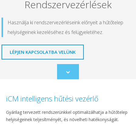
Rendszervezérlések
Használja ki rendszervezérléseink előnyeit a hűtőtelep
helyiségeinek kezeléséhez és felügyeletéhez.
LÉPJEN KAPCSOLATBA VELÜNK
Scroll
to
content
iCM intelligens hűtési vezérlő
Gyárilag tervezett rendszerünkkel optimalizálhatja a hűtőtelep
helyiségeinek teljesítményét, és növelheti hatékonyságát.