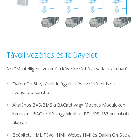
Távoli vezérlés és felügyelet
Az iCM intelligens vezérlő a következőkhöz csatlakoztatható:
Daikin On Site, távoli felügyeleti és vezérlőrendszer
szolgáltatásunkhoz
Általános BAS/BMS a BACnet vagy Modbus Modulokon
keresztül, BACnet/IP vagy Modbus RTU/RS-485 protokollok
alapján
Beépített HMI, Távoli HMI, Webes HMI és Daikin On Site a