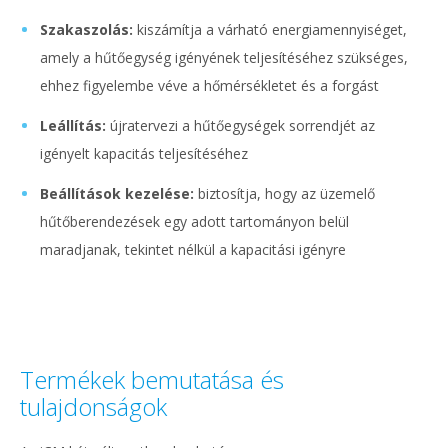
Szakaszolás:
kiszámítja a várható energiamennyiséget,
amely a hűtőegység igényének teljesítéséhez szükséges,
ehhez figyelembe véve a hőmérsékletet és a forgást
Leállítás:
újratervezi a hűtőegységek sorrendjét az
igényelt kapacitás teljesítéséhez
Beállítások kezelése:
biztosítja, hogy az üzemelő
hűtőberendezések egy adott tartományon belül
maradjanak, tekintet nélkül a kapacitási igényre
Termékek bemutatása és
tulajdonságok