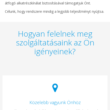
átfogó alkatrészkínálat biztosításával támogatjuk Önt.
Célunk, hogy rendszere mindig a legjobb teljesítményt nyújtsa.
Hogyan felelnek meg
szolgáltatásaink az Ön
igényeinek?
Közelebb vagyunk Önhöz