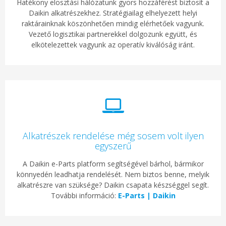
Hatékony elosztási hálózatunk gyors hozzáférést biztosít a
Daikin alkatrészekhez. Stratégiailag elhelyezett helyi
raktárainknak köszönhetően mindig elérhetőek vagyunk.
Vezető logisztikai partnerekkel dolgozunk együtt, és
elkötelezettek vagyunk az operatív kiválóság iránt.
Alkatrészek rendelése még sosem volt ilyen
egyszerű
A Daikin e-Parts platform segítségével bárhol, bármikor
könnyedén leadhatja rendelését. Nem biztos benne, melyik
alkatrészre van szüksége? Daikin csapata készséggel segít.
További információ:
E-Parts | Daikin