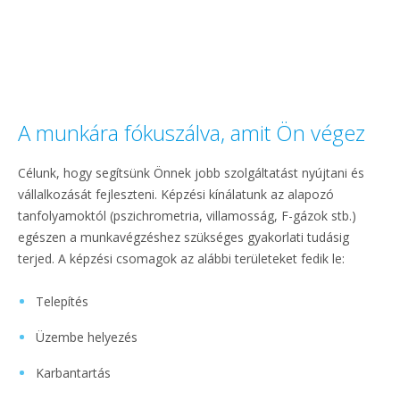
A munkára fókuszálva, amit Ön végez
Célunk, hogy segítsünk Önnek jobb szolgáltatást nyújtani és
vállalkozását fejleszteni. Képzési kínálatunk az alapozó
tanfolyamoktól (pszichrometria, villamosság, F-gázok stb.)
egészen a munkavégzéshez szükséges gyakorlati tudásig
terjed. A képzési csomagok az alábbi területeket fedik le:
Telepítés
Üzembe helyezés
Karbantartás