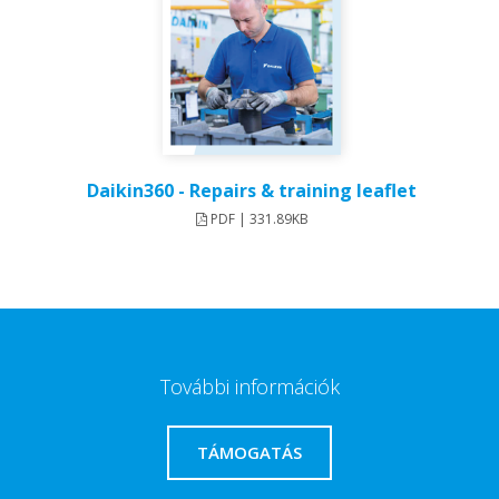
Daikin360 - Repairs & training leaflet
PDF | 331.89KB
További információk
TÁMOGATÁS