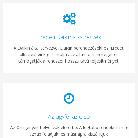
Eredeti Daikin alkatrészek
A Daikin által tervezve, Daikin berendezésekhez. Eredeti
alkatrészeink garantálják az állandó minőséget és
támogatják a rendszer hosszú távú teljesítményét.
Az ügyfél az első
Az Ön igényeit helyezzük előtérbe. A legtöbb rendelést még
aznap feladjuk, és másnapra kiszállítjuk.