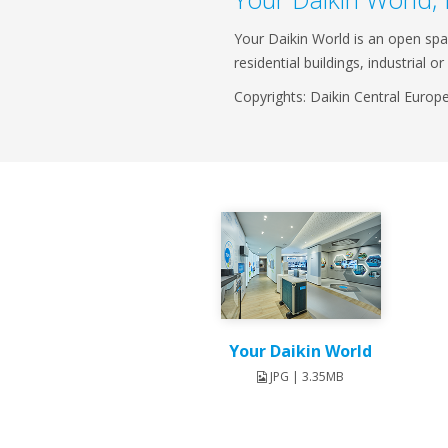
Your Daikin World is an open spac
residential buildings, industrial 
Copyrights: Daikin Central Europe
Your Daikin World
JPG | 3.35MB