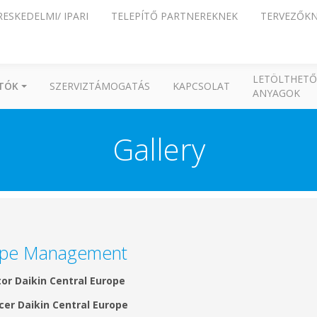
RESKEDELMI/ IPARI
TELEPÍTŐ PARTNEREKNEK
TERVEZŐK
LETÖLTHETŐ
ÍTÓK
SZERVIZTÁMOGATÁS
KAPCSOLAT
ANYAGOK
Gallery
rope Management
or Daikin Central Europe
cer Daikin Central Europe