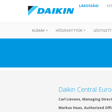
LAKOSSÁGI
KE
KLÍMÁK
HŐSZIVATTYÚK
LÉGTISZT
Daikin Central Eu
Carl Lievens, Managing Direct
Markus Haas, Authorized Offi