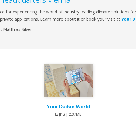
e for experiencing the world of industry-leading climate solutions for 
or private applications. Learn more about it or book your visit at
Your D
, Matthias Silveri
Your Daikin World
JPG | 2.37MB