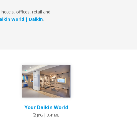
hotels, offices, retail and
aikin World | Daikin
.
Your Daikin World
JPG | 3.41MB