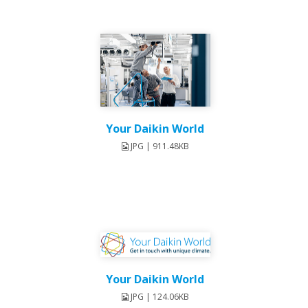
Your Daikin World
JPG | 911.48KB
Your Daikin World
JPG | 124.06KB