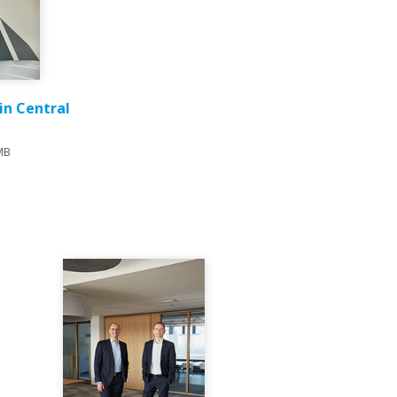
in Central
MB