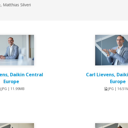
, Matthias Silveri
ens, Daikin Central
Carl Lievens, Daik
Europe
Europe
JPG | 11.99MB
JPG | 16.51