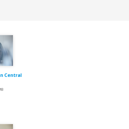
in Central
MB