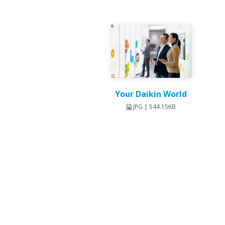
Your Daikin World
JPG | 544.15KB