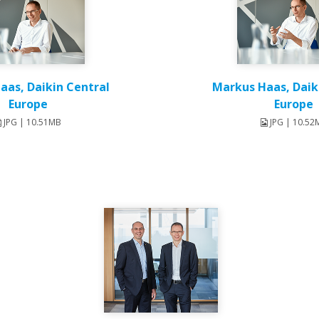
aas, Daikin Central
Markus Haas, Daik
Europe
Europe
JPG | 10.51MB
JPG | 10.52