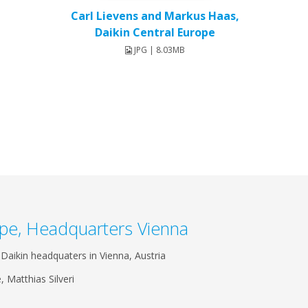
Carl Lievens and Markus Haas,
Daikin Central Europe
JPG | 8.03MB
ope, Headquarters Vienna
 Daikin headquaters in Vienna, Austria
, Matthias Silveri