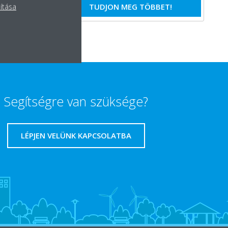
ET
TUDJON MEG TÖBBET!
lítása
Segítségre van szüksége?
LÉPJEN VELÜNK KAPCSOLATBA