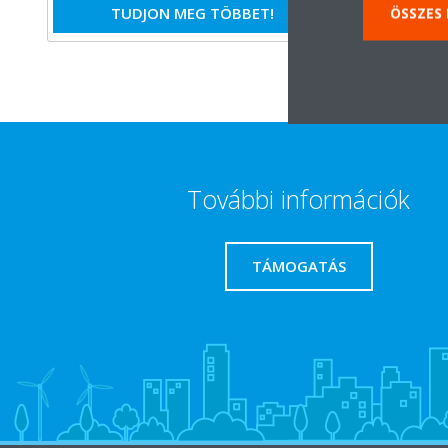
TUDJON MEG TÖBBET!
T
ÖSSZES
További információk
TÁMOGATÁS