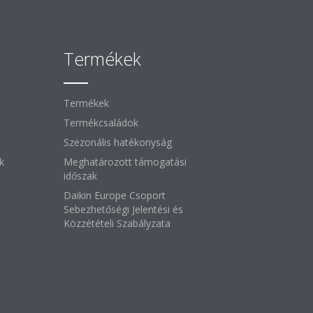
Termékek
Termékek
Termékcsaládok
Szezonális hatékonyság
k
Meghatározott támogatási
időszak
Daikin Europe Csoport
Sebezhetőségi Jelentési és
Közzétételi Szabályzata