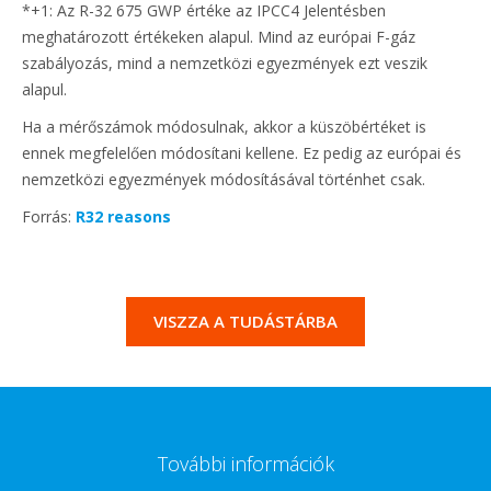
*+1: Az R-32 675 GWP értéke az IPCC4 Jelentésben
meghatározott értékeken alapul. Mind az európai F-gáz
szabályozás, mind a nemzetközi egyezmények ezt veszik
alapul.
Ha a mérőszámok módosulnak, akkor a küszöbértéket is
ennek megfelelően módosítani kellene. Ez pedig az európai és
nemzetközi egyezmények módosításával történhet csak.
Forrás:
R32 reasons
VISZZA A TUDÁSTÁRBA
További információk