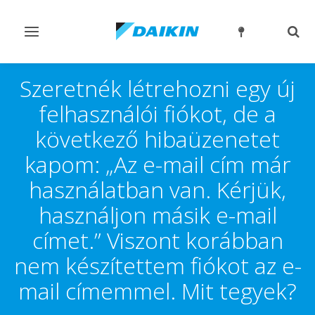
Navigáció
Kere
ki-/bekapcsolása
ki-/
Szeretnék létrehozni egy új
felhasználói fiókot, de a
következő hibaüzenetet
kapom: „Az e-mail cím már
használatban van. Kérjük,
használjon másik e-mail
címet.” Viszont korábban
nem készítettem fiókot az e-
mail címemmel. Mit tegyek?