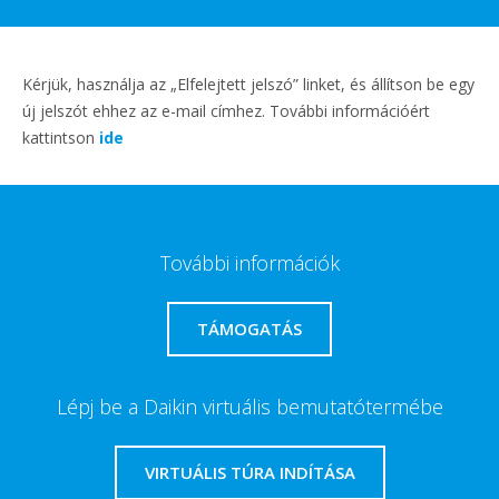
Kérjük, használja az „Elfelejtett jelszó” linket, és állítson be egy
új jelszót ehhez az e-mail címhez. További információért
kattintson
ide
További információk
TÁMOGATÁS
Lépj be a Daikin virtuális bemutatótermébe
VIRTUÁLIS TÚRA INDÍTÁSA