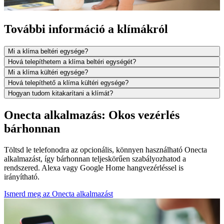
További információ a klímákról
Mi a klíma beltéri egysége?
Hová telepíthetem a klíma beltéri egységét?
Mi a klíma kültéri egysége?
Hová telepíthető a klíma kültéri egysége?
Hogyan tudom kitakarítani a klímát?
Onecta alkalmazás: Okos vezérlés
bárhonnan
Töltsd le telefonodra az opcionális, könnyen használható Onecta
alkalmazást, így bárhonnan teljeskörűen szabályozhatod a
rendszered. Alexa vagy Google Home hangvezérléssel is
irányítható.
Ismerd meg az Onecta alkalmazást