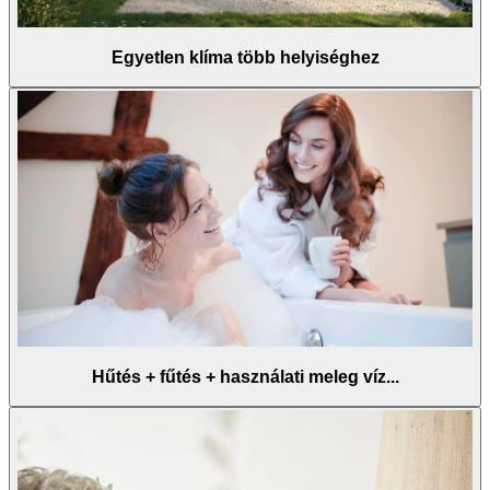
Egyetlen klíma több helyiséghez
Hűtés + fűtés + használati meleg víz...