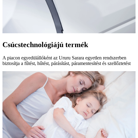
Csúcstechnológiájú termék
A piacon egyedülállóként az Ururu Sarara egyetlen rendszerben
biztosítja a fűtést, hűtést, párásítást, páramentesítést és szellőztetést