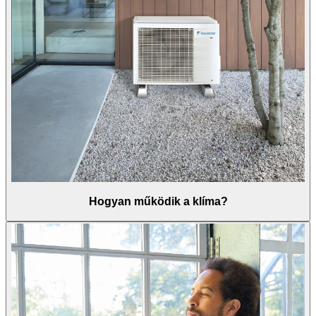
Hogyan működik a klíma?