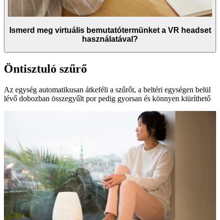
Ismerd meg virtuális bemutatótermünket a VR headset
használatával?
Öntisztuló szűrő
Az egység automatikusan átkeféli a szűrőt, a beltéri egységen belül
lévő dobozban összegyűlt por pedig gyorsan és könnyen kiüríthető