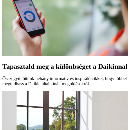
Tapasztald meg a különbséget a Daikinnal
Összegyűjtöttünk néhány informatív és inspiráló cikket, hogy többet
megtudhass a Daikin által kínált megoldásokról