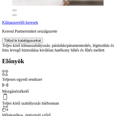
Klímaszerelőt keresek
Keresd Partnereinket országszerte
Töltsd le katalógusunkat
Teljes körű klímaszabályozás: párásítás/páramentesítés, légtisztítás és
friss levegő biztosítása kiválóan hatékony hűtés és fűtés mellett
Előnyök
Teljesen egyedi rendszer
Mozgásérzékelő
Teljes körű szabályozás bárhonnan
Időtakarékos, öntisztuló szűrő