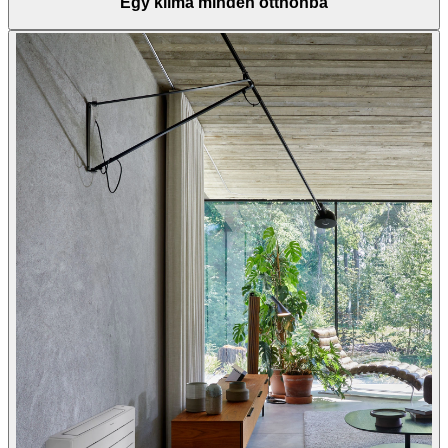
Egy klíma minden otthonba