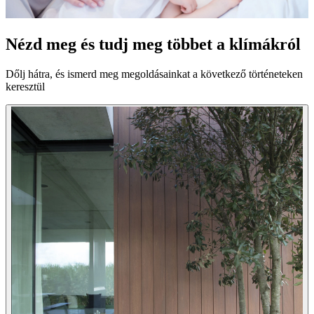
Nézd meg és tudj meg többet a klímákról
Dőlj hátra, és ismerd meg megoldásainkat a következő történeteken
keresztül