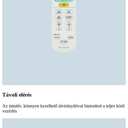
Távoli elérés
Az intuitív, könnyen kezelhető távirányítóval biztosított a teljes körű
vezérlés