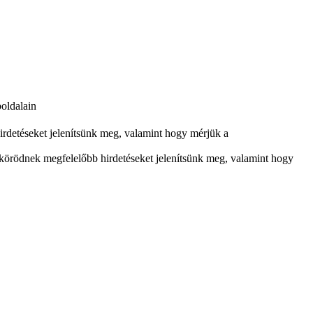
boldalain
rdetéseket jelenítsünk meg, valamint hogy mérjük a
körödnek megfelelőbb hirdetéseket jelenítsünk meg, valamint hogy