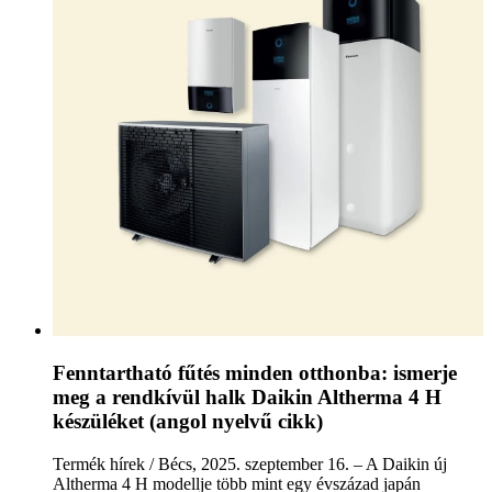
Fenntartható fűtés minden otthonba: ismerje
meg a rendkívül halk Daikin Altherma 4 H
készüléket (angol nyelvű cikk)
Termék hírek / Bécs, 2025. szeptember 16. – A Daikin új
Altherma 4 H modellje több mint egy évszázad japán