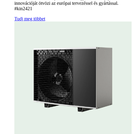
innovációját ötvözi az európai tervezéssel és gyártással.
#kin2421
Tudj meg többet