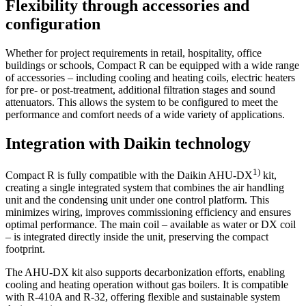
Flexibility through accessories and
configuration
Whether for project requirements in retail, hospitality, office
buildings or schools, Compact R can be equipped with a wide range
of accessories – including cooling and heating coils, electric heaters
for pre- or post-treatment, additional filtration stages and sound
attenuators. This allows the system to be configured to meet the
performance and comfort needs of a wide variety of applications.
Integration with Daikin technology
1)
Compact R is fully compatible with the Daikin AHU-DX
kit,
creating a single integrated system that combines the air handling
unit and the condensing unit under one control platform. This
minimizes wiring, improves commissioning efficiency and ensures
optimal performance. The main coil – available as water or DX coil
– is integrated directly inside the unit, preserving the compact
footprint.
The AHU-DX kit also supports decarbonization efforts, enabling
cooling and heating operation without gas boilers. It is compatible
with R-410A and R-32, offering flexible and sustainable system