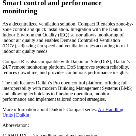
Smart control and performance
monitoring
As a decentralized ventilation solution, Compact R enables zone-by-
zone control and quick installation. Integration with the Daikin
Indoor Environment Quality (IEQ) sensor allows monitoring of
indoor air quality and enables Demand Controlled Ventilation
(DCV), adjusting fan speed and ventilation rates according to real
indoor air quality needs.
Compact R is also compatible with Daikin on Site (DoS), Daikin’s
24/7 remote monitoring platform. DoS improves system reliability,
reduces downtime, and provides continuous performance insights.
The unit features Daikin’s Pro open control platform, offering full
interoperability with modern Building Management Systems (BMS)
and allowing technicians to fine-tune operation, monitor
performance and implement tailored control strategies.
More information about Daikin’s Compact series:
Air Handling
Units | Daikin
Abbreviation:
1) AHU-DX = Air handling unit direct expansion