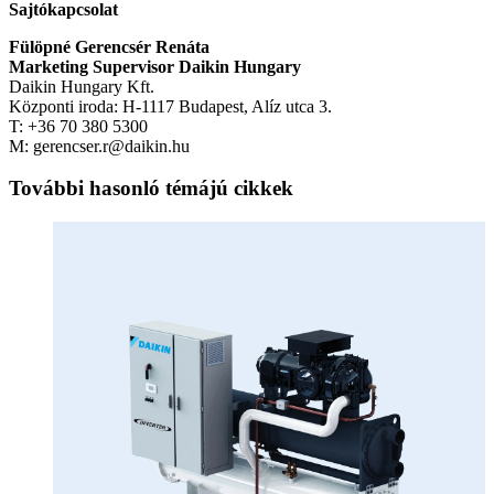
Sajtókapcsolat
Fülöpné Gerencsér Renáta
Marketing Supervisor Daikin Hungary
Daikin Hungary Kft.
Központi iroda: H-1117 Budapest, Alíz utca 3.
T: +36 70 380 5300
M: gerencser.r@daikin.hu
További hasonló témájú cikkek