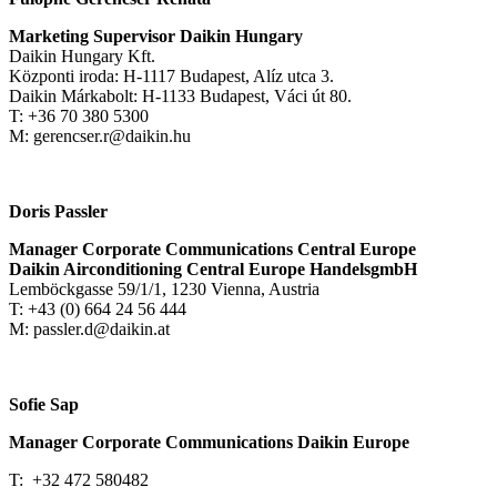
Marketing Supervisor Daikin Hungary
Daikin Hungary Kft.
Központi iroda: H-1117 Budapest, Alíz utca 3.
Daikin Márkabolt: H-1133 Budapest, Váci út 80.
T: +36 70 380 5300
M: gerencser.r@daikin.hu
Doris Passler
Manager Corporate Communications Central Europe
Daikin Airconditioning Central Europe HandelsgmbH
Lemböckgasse 59/1/1, 1230 Vienna, Austria
T: +43 (0) 664 24 56 444
M: passler.d@daikin.at
Sofie Sap
Manager Corporate Communications Daikin Europe
T: +32 472 580482