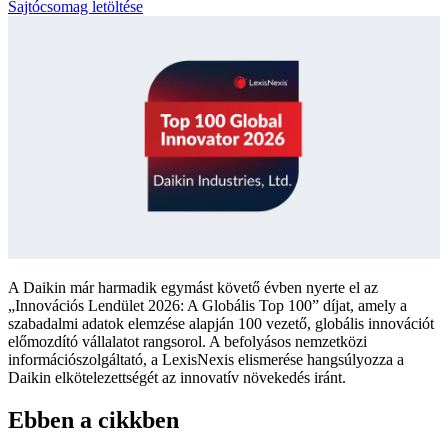
Sajtócsomag letöltése
A Daikin már harmadik egymást követő évben nyerte el az
„Innovációs Lendület 2026: A Globális Top 100” díjat, amely a
szabadalmi adatok elemzése alapján 100 vezető, globális innovációt
előmozdító vállalatot rangsorol. A befolyásos nemzetközi
információszolgáltató, a LexisNexis elismerése hangsúlyozza a
Daikin elkötelezettségét az innovatív növekedés iránt.
Ebben a cikkben