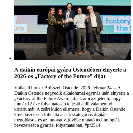
A daikin európai gyára Ostendében elnyerte a
2026-os „Factory of the Future” díjat
Vállalati hírek / Brüsszel, Ostende, 2026. február 24. – A
Daikin Ostende negyedik alkalommal egymás után elnyerte a
„Factory of the Future Award” díjat, ami azt jelenti, hogy
immár 12 éve folyamatosan teljesíti a díj valamennyi
kritériumát. A zsűri külön elismerte, hogy a Daikin Ostende
következetesen folytatta a csúcskategóriás digitális
megoldások és az innovatív, jövőbe mutató technológiák
bevezetését a gyártási folyamataiban. #pr2514