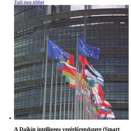
Tudj meg többet
A Daikin intelligens vezérlőrendszere (Smart