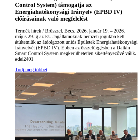
Control System) támogatja az
Energiahatékonysági Irányelv (EPBD IV)
előírásainak való megfelelést
Termék hírek / Brüsszel, Bécs, 2026. január 19. – 2026.
május 29‑ig az EU-tagállamoknak nemzeti jogukba kell
átültetniük az átdolgozott uniós Épületek Energiahatékonysági
Irányelvét (EPBD IV). Ebben az összefüggésben a Daikin
Smart Control System megkerülhetetlen sikertényezővé válik.
#dai2401
Tudj meg többet