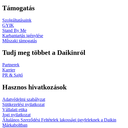
Támogatás
Szolgáltatásaink
GYIK
Stand By Me
Karbantartás igénylése
Műszaki támogatás
Tudj meg többet a Daikinról
Partnerek
Karrier
PR & Sajtó
Hasznos hivatkozások
Adatvédelmi szabályzat
Sütikezelési nyilatkozat
Vállalati etika
Jogi nyilatkozat
Általános Szerződési Feltételek lakossági ügyfeleknek a Daikin
Márkaboltban