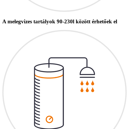
A melegvizes tartályok 90-230l között érhetőek el