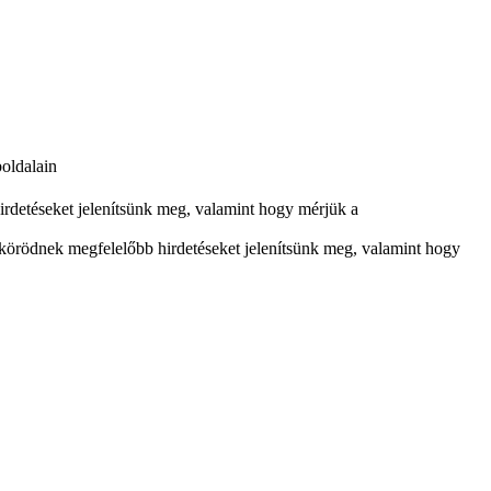
boldalain
rdetéseket jelenítsünk meg, valamint hogy mérjük a
körödnek megfelelőbb hirdetéseket jelenítsünk meg, valamint hogy