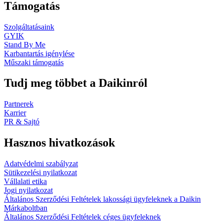
Támogatás
Szolgáltatásaink
GYIK
Stand By Me
Karbantartás igénylése
Műszaki támogatás
Tudj meg többet a Daikinról
Partnerek
Karrier
PR & Sajtó
Hasznos hivatkozások
Adatvédelmi szabályzat
Sütikezelési nyilatkozat
Vállalati etika
Jogi nyilatkozat
Általános Szerződési Feltételek lakossági ügyfeleknek a Daikin
Márkaboltban
Általános Szerződési Feltételek céges ügyfeleknek