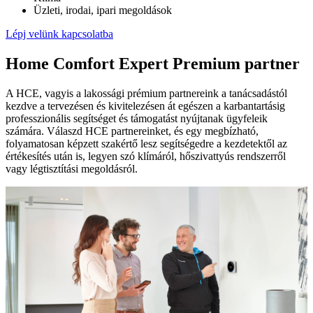
Üzleti, irodai, ipari megoldások
Lépj velünk kapcsolatba
Home Comfort Expert Premium partner
A HCE, vagyis a lakossági prémium partnereink a tanácsadástól
kezdve a tervezésen és kivitelezésen át egészen a karbantartásig
professzionális segítséget és támogatást nyújtanak ügyfeleik
számára. Válaszd HCE partnereinket, és egy megbízható,
folyamatosan képzett szakértő lesz segítségedre a kezdetektől az
értékesítés után is, legyen szó klímáról, hőszivattyús rendszerről
vagy légtisztítási megoldásról.