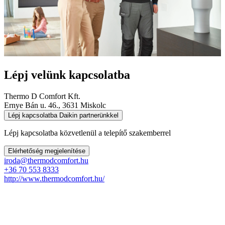
Lépj velünk kapcsolatba
Thermo D Comfort Kft.
Ernye Bán u. 46., 3631 Miskolc
Lépj kapcsolatba Daikin partnerünkkel
Lépj kapcsolatba közvetlenül a telepítő szakemberrel
Elérhetőség megjelenítése
iroda@thermodcomfort.hu
+36 70 553 8333
http://www.thermodcomfort.hu/