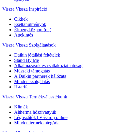
Vissza
Vissza Inspiráció
Cikkek
Esettanulmányok
Élményközpont(ok)
Áttekintés
Vissza
Vissza Szolgáltatások
Daikin jótállási feltételek
Stand By Me
Alkalmazások és csatlakoztathatóság
Műszaki támogatás
A Daikin partnerek hálózata
Minden szolgálatás
H-tarifa
Vissza
Vissza Termékválasztékunk
Klímák
Altherma hőszivattyúk
Légtisztítók | Vásárolj online
Minden termékkategória