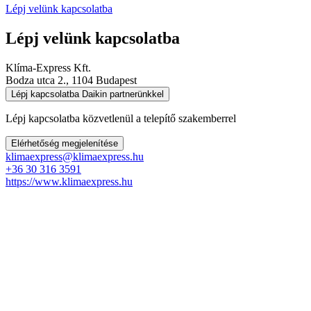
Lépj velünk kapcsolatba
Lépj velünk kapcsolatba
Klíma-Express Kft.
Bodza utca 2., 1104 Budapest
Lépj kapcsolatba Daikin partnerünkkel
Lépj kapcsolatba közvetlenül a telepítő szakemberrel
Elérhetőség megjelenítése
klimaexpress@klimaexpress.hu
+36 30 316 3591
https://www.klimaexpress.hu