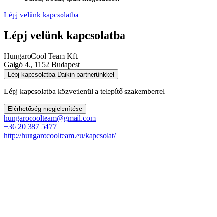
Lépj velünk kapcsolatba
Lépj velünk kapcsolatba
HungaroCool Team Kft.
Galgó 4., 1152 Budapest
Lépj kapcsolatba Daikin partnerünkkel
Lépj kapcsolatba közvetlenül a telepítő szakemberrel
Elérhetőség megjelenítése
hungarocoolteam@gmail.com
+36 20 387 5477
http://hungarocoolteam.eu/kapcsolat/