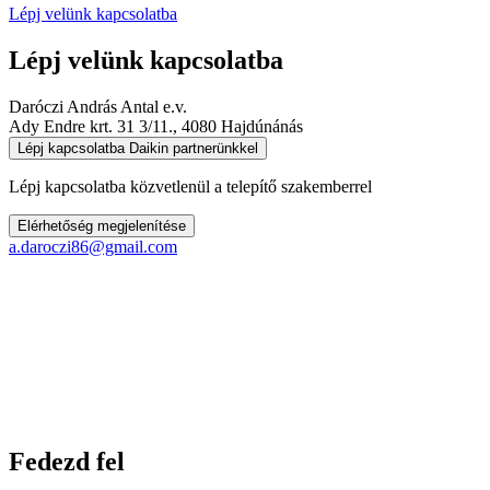
Lépj velünk kapcsolatba
Lépj velünk kapcsolatba
Daróczi András Antal e.v.
Ady Endre krt. 31 3/11., 4080 Hajdúnánás
Lépj kapcsolatba Daikin partnerünkkel
Lépj kapcsolatba közvetlenül a telepítő szakemberrel
Elérhetőség megjelenítése
a.daroczi86@gmail.com
Fedezd fel