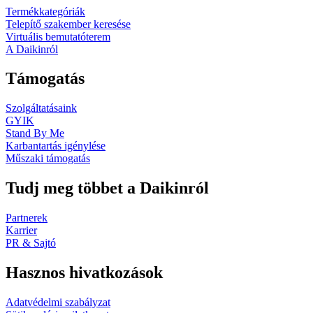
Termékkategóriák
Telepítő szakember keresése
Virtuális bemutatóterem
A Daikinról
Támogatás
Szolgáltatásaink
GYIK
Stand By Me
Karbantartás igénylése
Műszaki támogatás
Tudj meg többet a Daikinról
Partnerek
Karrier
PR & Sajtó
Hasznos hivatkozások
Adatvédelmi szabályzat