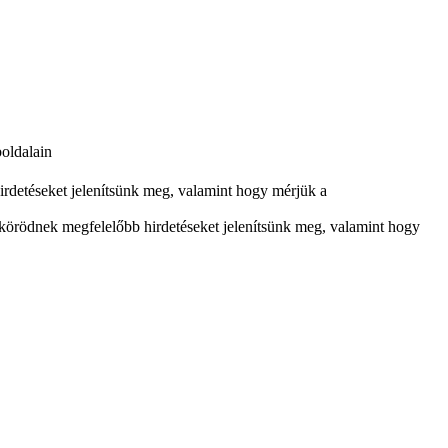
boldalain
rdetéseket jelenítsünk meg, valamint hogy mérjük a
körödnek megfelelőbb hirdetéseket jelenítsünk meg, valamint hogy