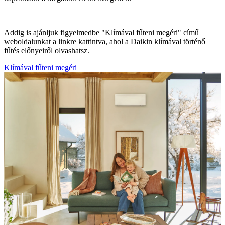
Addig is ajánljuk figyelmedbe "Klímával fűteni megéri" című
weboldalunkat a linkre kattintva, ahol a Daikin klímával történő
fűtés előnyeiről olvashatsz.
Klímával fűteni megéri