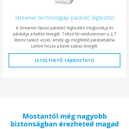
Streamer technológiájú párásító légtisztító
A Streamer típusú párásító légtisztító megtisztítja és
párásítja a beltéri levegőt. Töltsd fel rendszeresen a 2,7
literes tankot vízzel, amely így megfelelő páratartalmú
szintre hozza a benti száraz levegőt.
LETÖLTHETŐ TÁJÉKOZTATÓ
Mostantól még nagyobb
biztonságban érezheted magad