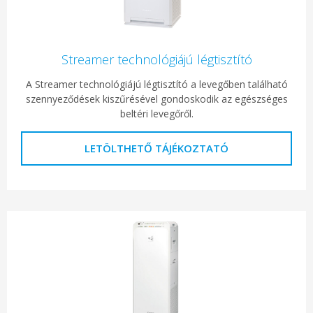
Streamer technológiájú légtisztító
A Streamer technológiájú légtisztító a levegőben található
szennyeződések kiszűrésével gondoskodik az egészséges
beltéri levegőről.
LETÖLTHETŐ TÁJÉKOZTATÓ