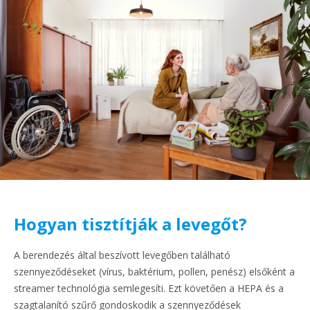
Hogyan tisztítják a levegőt?
A berendezés által beszívott levegőben található
szennyeződéseket (vírus, baktérium, pollen, penész) elsőként a
streamer technológia semlegesíti. Ezt követően a HEPA és a
szagtalanító szűrő gondoskodik a szennyeződések