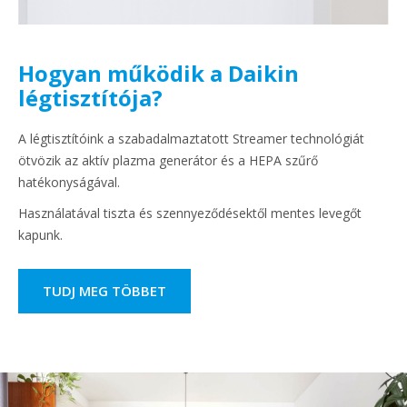
Hogyan működik a Daikin
légtisztítója?
A légtisztítóink a szabadalmaztatott Streamer technológiát
ötvözik az aktív plazma generátor és a HEPA szűrő
hatékonyságával.
Használatával tiszta és szennyeződésektől mentes levegőt
kapunk.
TUDJ MEG TÖBBET