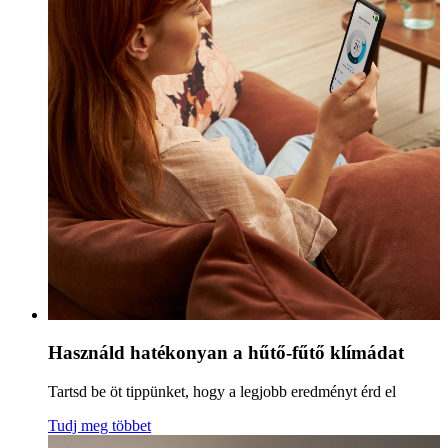
Használd hatékonyan a hűtő-fűtő klímádat
Tartsd be öt tippünket, hogy a legjobb eredményt érd el
Tudj meg többet