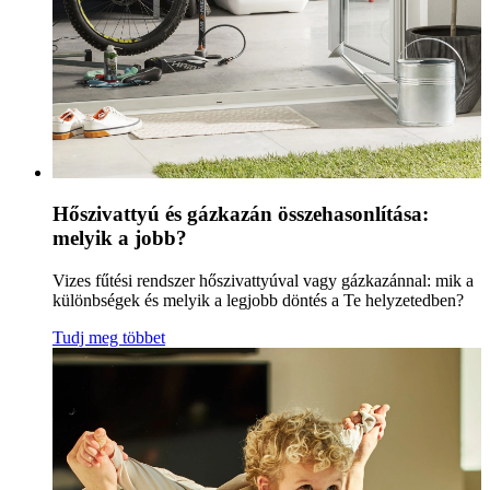
Hőszivattyú és gázkazán összehasonlítása:
melyik a jobb?
Vizes fűtési rendszer hőszivattyúval vagy gázkazánnal: mik a
különbségek és melyik a legjobb döntés a Te helyzetedben?
Tudj meg többet