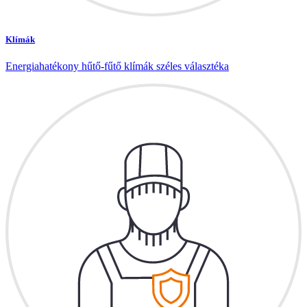
Klímák
Energiahatékony hűtő-fűtő klímák széles választéka