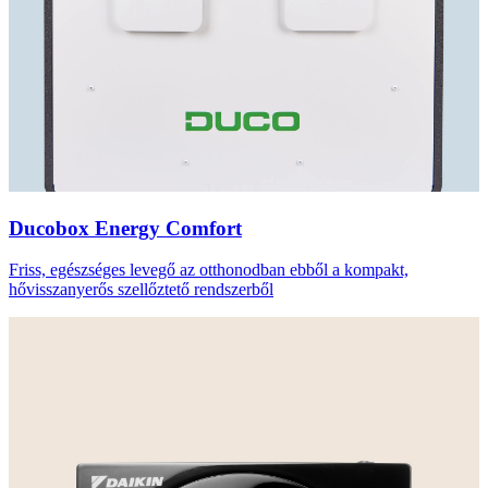
Ducobox Energy Comfort
Friss, egészséges levegő az otthonodban ebből a kompakt,
hővisszanyerős szellőztető rendszerből