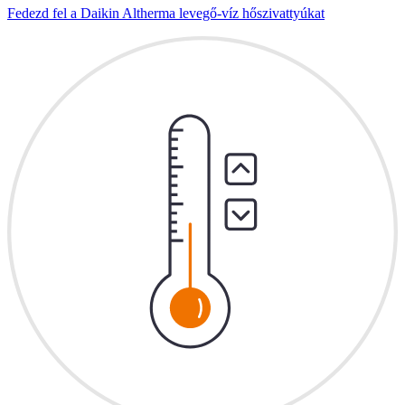
Fedezd fel a Daikin Altherma levegő-víz hőszivattyúkat