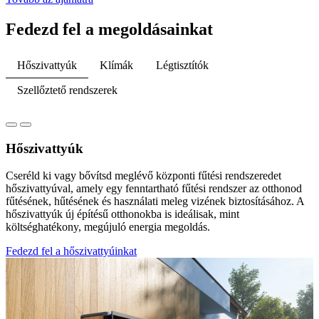
Fedezd fel a megoldásainkat
Hőszivattyúk
Klímák
Légtisztítók
Szellőztető rendszerek
Hőszivattyúk
Cseréld ki vagy bővítsd meglévő központi fűtési rendszeredet
hőszivattyúval, amely egy fenntartható fűtési rendszer az otthonod
fűtésének, hűtésének és használati meleg vizének biztosításához. A
hőszivattyúk új építésű otthonokba is ideálisak, mint
költséghatékony, megújuló energia megoldás.
Fedezd fel a hőszivattyúinkat