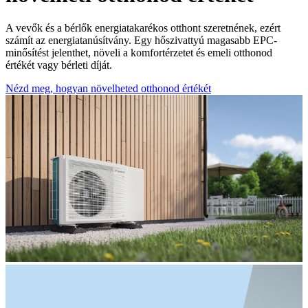
A vevők és a bérlők energiatakarékos otthont szeretnének, ezért
számít az energiatanúsítvány. Egy hőszivattyú magasabb EPC-
minősítést jelenthet, növeli a komfortérzetet és emeli otthonod
értékét vagy bérleti díját.
Nézd meg, hogyan növelheted otthonod értékét