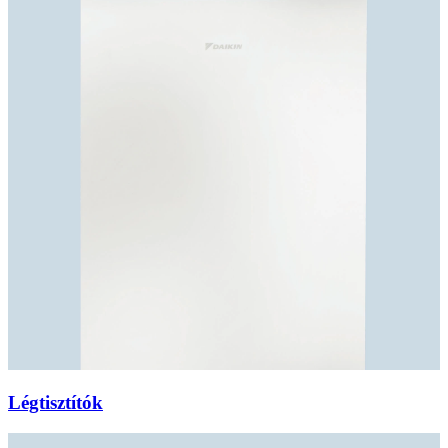
Légtisztítók