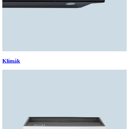
Klímák