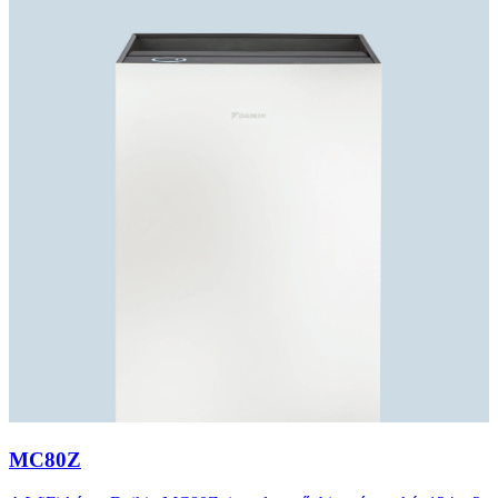
MC80Z