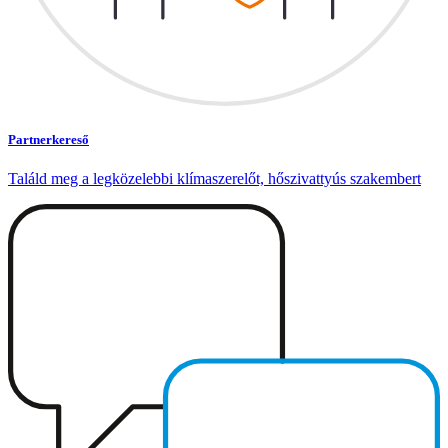
Partnerkereső
Találd meg a legközelebbi klímaszerelőt, hőszivattyús szakembert