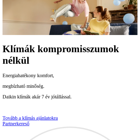
Klímák kompromisszumok
nélkül
Energiahatékony komfort,
megbízható minőség.
Daikin klímák akár 7 év jótállással.
Tovább a klímás ajánlatokra
Partnerkereső