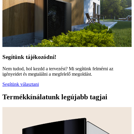
Segítünk tájékozódni!
Nem tudod, hol kezdd a tervezést? Mi segítünk felmérni az
igényeidet és megtalálni a megfelelő megoldást.
Segítünk választani
Termékkínálatunk legújabb tagjai