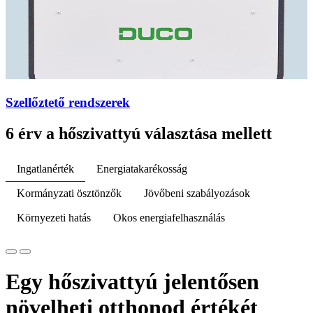
Szellőztető rendszerek
6 érv a hőszivattyú választása mellett
Ingatlanérték
Energiatakarékosság
Kormányzati ösztönzők
Jövőbeni szabályozások
Környezeti hatás
Okos energiafelhasználás
Egy hőszivattyú jelentősen
növelheti otthonod értékét