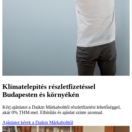
Klímatelepítés részletfizetéssel
Budapesten és környékén
Kérj ajánlatot a Daikin Márkabolttól részletfizetési lehetőséggel,
akár 0% THM-mel. Elbírálás és ajánlat szinte azonnal.
Ajánlatot kérek a Daikin Márkabolttól